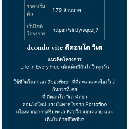
ราคาเริ่ม
1.79 ล้านบาท
ต้น
เว็ปไซด์
https://siri.ly/sqqzlj7
โครงการ
dcondo vite ดีคอนโด วีเต
แนวคิดโครงการ
Life in Every Hue เติมเต็มสีสันได้ในทุกวัน
ใช้ชีวิตในทุกเฉดสีของพัทยา ที่ที่ทะเลและเมืองใกล้
กันกว่าที่เคย
ที่ ดีคอนโด วีเต พัทยา
คอนโดใหม่ แรงบันดาลใจจาก Portofino
เมืองตากอากาศริมทะเล ที่สดใส ผ่อนคลาย และ
เต็มไปด้วยชีวิตชีวา