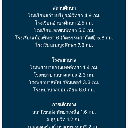
สถานศึกษา
โรงเรียนสว่างบริบูรณ์วิทยา 4.9 กม.
โรงเรียนอักษรศึกษา 2.5 กม.
โรงเรียนเอกชนพัทยา 5.6 กม.
โรงเรียนเมืองพัทยา 6 (วัดธรรมสามัคคี) 5.8 กม.
โรงเรียนเบญจศึกษา 7.8 กม.
โรงพยาบาล
โรงพยาบาลกรุงเทพพัทยา 1.4 กม.
โรงพยาบาลบางละมุง 2.3 กม.
โรงพยาบาลพัทยาอินเตอร์ 3.3 กม.
โรงพยาบาลจอมเทียน 6.0 กม.
การเดินทาง
สถานีขนส่ง พัทยาเหนือ 1.6 กม.
ถ.สุขุมวิท 1.2 กม.
ถ.มอเตอร์เวย์ กรุงเทพ-ชลบุรี 2 กม.