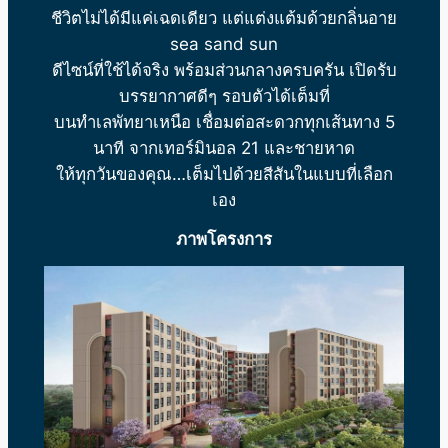
ชีวิตไม่ได้มีแค่เฉดเดียว แต่แต่งแต้มด้วยกลิ่นอาย
sea sand sun
ดีไซน์ที่ใช้ได้จริง พร้อมส่วนกลางครบครัน เปิดรับ
บรรยากาศดีๆ รอบตัวได้เต็มที่
บนทำเลพัทยาเหนือ เชื่อมต่อสะดวกทุกเส้นทาง 5
นาที จากเทอร์มินอล 21 และชายหาด
ให้ทุกวันของคุณ…เต็มไปด้วยสีสันในแบบที่เลือก
เอง
ภาพโครงการ