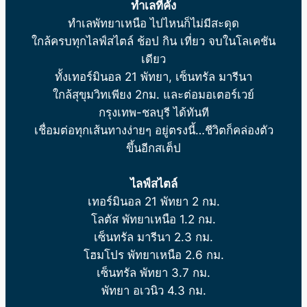
ทำเลที่คั้ง
ทำเลพัทยาเหนือ ไปไหนก็ไม่มีสะดุด
ใกล้ครบทุกไลฟ์สไตล์ ช้อป กิน เที่ยว จบในโลเคชัน
เดียว
ทั้งเทอร์มินอล 21 พัทยา, เซ็นทรัล มารีนา
ใกล้สุขุมวิทเพียง 2กม. และต่อมอเตอร์เวย์
กรุงเทพ-ชลบุรี ได้ทันที
เชื่อมต่อทุกเส้นทางง่ายๆ อยู่ตรงนี้…ชีวิตก็คล่องตัว
ขึ้นอีกสเต็ป
ไลฟ์สไตล์
เทอร์มินอล 21 พัทยา 2 กม.
โลตัส พัทยาเหนือ 1.2 กม.
เซ็นทรัล มารีนา 2.3 กม.
โฮมโปร พัทยาเหนือ 2.6 กม.
เซ็นทรัล พัทยา 3.7 กม.
พัทยา อเวนิว 4.3 กม.