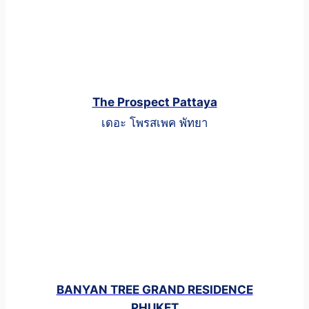
The Prospect Pattaya
เดอะ โพรสเพค พัทยา
BANYAN TREE GRAND RESIDENCE
PHUKET