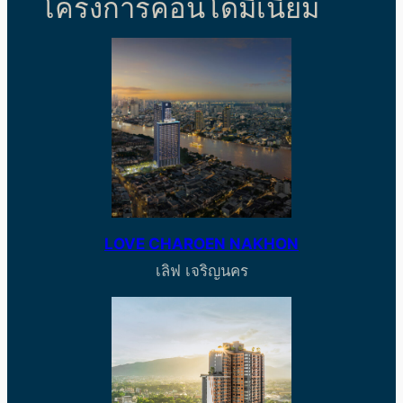
โครงการคอนโดมิเนียม
LOVE CHAROEN NAKHON
เลิฟ เจริญนคร