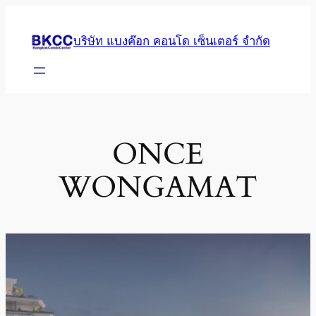
Skip
to
บริษัท แบงค๊อก คอนโด เซ็นเตอร์ จำกัด
content
ONCE
WONGAMAT