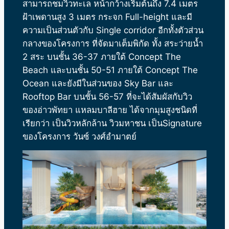
สามารถชมวิวทะเล หน้ากว้างเริ่มต้นถึง 7.4 เมตร
ฝ้าเพดานสูง 3 เมตร กระจก Full-height และมี
ความเป็นส่วนตัวกับ Single corridor อีกทั้งตัวส่วน
กลางของโครงการ ที่จัดมาเต็มพิกัด ทั้ง สระว่ายน้ำ
2 สระ บนชั้น 36-37 ภายใต้ Concept The
Beach และบนชั้น 50-51 ภายใต้ Concept The
Ocean และยังมีในส่วนของ Sky Bar และ
Rooftop Bar บนชั้น 56-57 ที่จะได้สัมผัสกับวิว
ของอ่าวพัทยา แหลมบาลีฮาย ได้จากมุมสูงชนิดที่
เรียกว่า เป็นวิวหลักล้าน วิวมหาชน เป็นSignature
ของโครงการ วันซ์ วงศ์อำมาตย์