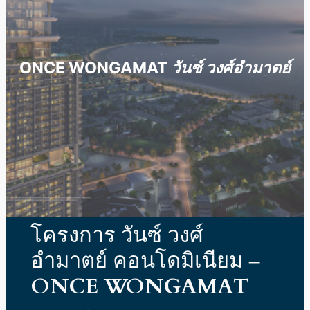
ONCE WONGAMAT วันซ์ วงศ์อำมาตย์
โครงการ วันซ์ วงศ์
อำมาตย์ คอนโดมิเนียม –
ONCE WONGAMAT