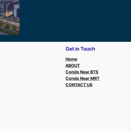
Get in Touch
Home
ABOUT
Condo Near BTS
Condo Near MRT
CONTACT US