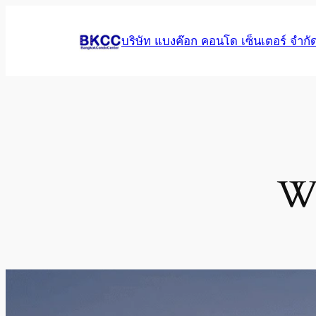
Skip
to
บริษัท แบงค๊อก คอนโด เซ็นเตอร์ จำกั
content
Wh